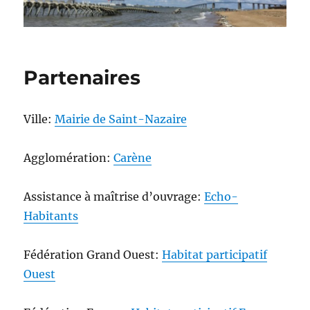
Partenaires
Ville:
Mairie de Saint-Nazaire
Agglomération:
Carène
Assistance à maîtrise d’ouvrage:
Echo-
Habitants
Fédération Grand Ouest:
Habitat participatif
Ouest