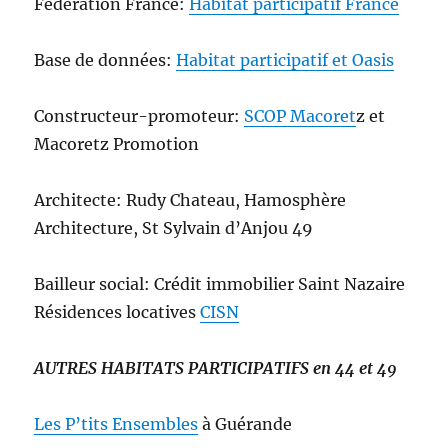
Fédération France:
Habitat participatif France
Base de données:
Habitat participatif et Oasis
Constructeur-promoteur:
SCOP Macoret
z et
Macoretz Promotion
Architecte: Rudy Chateau, Hamosphère
Architecture, St Sylvain d’Anjou 49
Bailleur social: Crédit immobilier Saint Nazaire
Résidences locatives
CISN
AUTRES HABITATS PARTICIPATIFS en 44 et 49
Les P’tits Ensembles
à Guérande