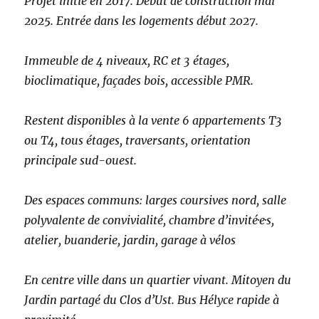
Projet initié en 2017. Début de construction mai
2025. Entrée dans les logements début 2027.
Immeuble de 4 niveaux, RC et 3 étages,
bioclimatique, façades bois, accessible PMR.
Restent disponibles à la vente 6 appartements T3
ou T4, tous étages, traversants, orientation
principale sud-ouest.
Des espaces communs: larges coursives nord, salle
polyvalente de convivialité, chambre d’invité·e·s,
atelier, buanderie, jardin, garage à vélos
En centre ville dans un quartier vivant. Mitoyen du
Jardin partagé du Clos d’Ust. Bus Hélyce rapide à